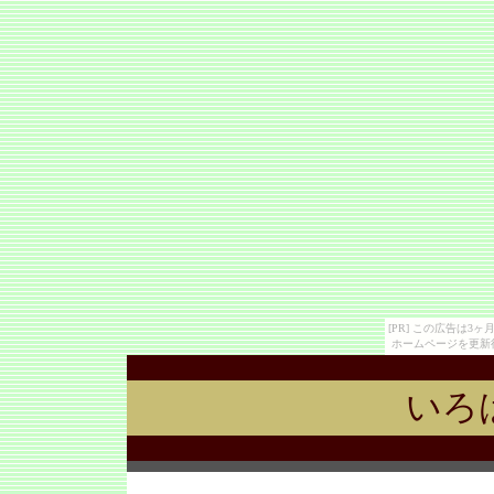
[PR] この広告は
ホームページを更新
いろ