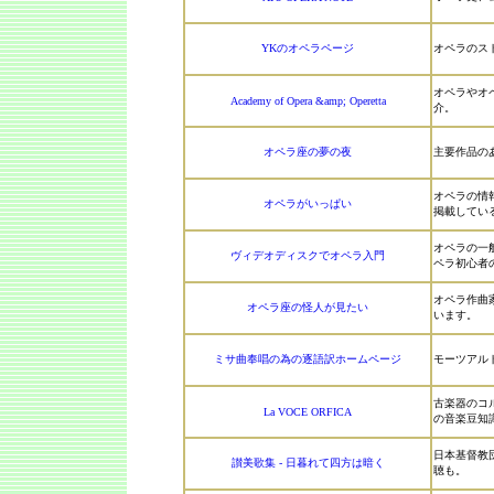
YKのオペラページ
オペラのス
オペラやオ
Academy of Opera &amp; Operetta
介。
オペラ座の夢の夜
主要作品の
オペラの情
オペラがいっぱい
掲載してい
オペラの一
ヴィデオディスクでオペラ入門
ペラ初心者
オペラ作曲
オペラ座の怪人が見たい
います。
ミサ曲奉唱の為の逐語訳ホームページ
モーツアル
古楽器のコ
La VOCE ORFICA
の音楽豆知
日本基督教
讃美歌集 - 日暮れて四方は暗く
聴も。